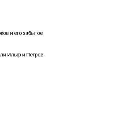
оков и его забытое
али Ильф и Петров.