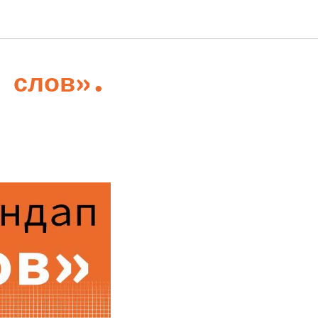
 слов».