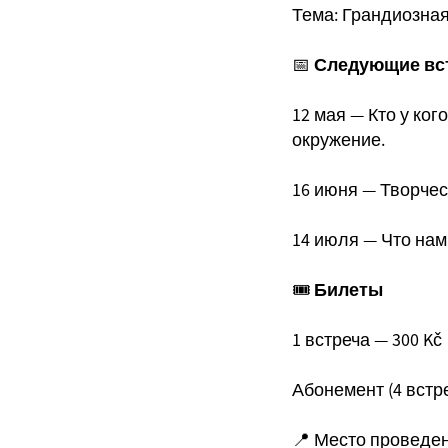
Тема: Грандиозна
📅
Следующие вс
12 мая — Кто у ко
окружение.
16 июня — Творчес
14 июля — Что нам
🎟
Билеты
1 встреча — 300 Kč
Абонемент (4 встре
📍 Место проведе