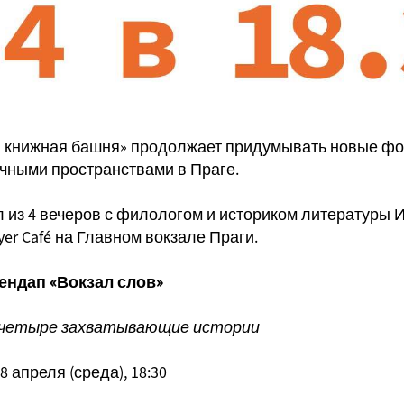
я книжная башня» продолжает придумывать новые фо
чными пространствами в Праге.
л из 4 вечеров с филологом и историком литературы
er Café на Главном вокзале Праги.
ендап «Вокзал слов»
 четыре захватывающие истории
8 апреля (среда), 18:30