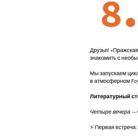
Друзья! «Пражска
знакомить с необы
Мы запускаем цик
в атмосферном Foy
Литературный ст
Четыре вечера —
⚡️ Первая встреча: 