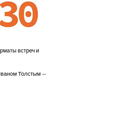
рматы встреч и
 Иваном Толстым —