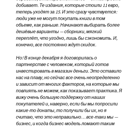
добивает. Те издания, которые стоили 11 евро,
теперь уходят за 15. И это сразу чувствуется:
люди уже не могут покупать книги в том
объеме, как раньше. Начинают выбирать более
дешёвые варианты — сборники, мягкий
переплёт, что угодно, лишь бы сэкономить. И,
конечно, все постоянно ждут скидок.
Но! В конце декабря я договорилась о
партнерстве с человеком, который готов
инвестировать в магазин деньги. Это оставило
нас на плаву, но сейчас все очень неопределенно
и зависит от многих факторов, на которые мы
повлиять не можем, как показывает практика. Я
вижу очень большую поддержку от наших
покупателей и, наверно, если бы мы попросили
какие-то донаты, то получили бы их, но я
считаю, что это неправильно… все-таки мы —
бизнес, и когда бизнес-модель ломают таким