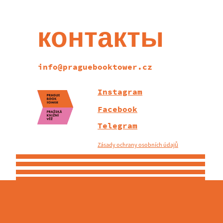
контакты
info@praguebooktower.cz
Instagram
Facebook
Telegram
Zásady ochrany osobních údajů