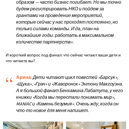
образом — часто бизнес погибает. Но мы точно
будем регистрировать НКО и пойдем за
грантами на проведение мероприятий,
которые сейчас у нас проходят постоянно, но
только силами команды. И да, план на
ближайшие годы: работать в максимальном
количестве партнерств».
И короткий вопрос под финал: что сейчас читают ваши дети и
что читаете вы?
“
Арина:
Дети читают цикл повестей «Барсук»,
«Щука», «Грач» и «Жаворонок» Энтони Макгоуэна.
А я большой фанат Бенхамина Лабатута, у него
книжки «Когда мы перестали понимать мир»,
MANIAC и «Камень безумия». Очень жду, когда он
что-то новое для меня напишет.