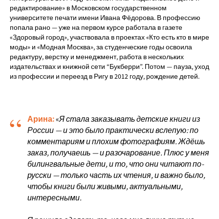
редактирование» в Московском государственном
университете печати имени Ивана Фёдорова. В профессию
попала рано — уже на первом курсе работала в газете
«Здоровый город», участвовала в проектах «Кто есть кто в мире
моды» и «Модная Москва», за студенческие годы освоила
редактуру, верстку и менеджмент, работа в нескольких
издательствах и книжной сети “Букберри”. Потом — пауза, уход
из профессии и переезд в Ригу в 2012 году, рождение детей.
“
Арина:
«
Я стала заказывать детские книги из
России — и это было практически вслепую: по
комментариям и плохим фотографиям. Ждёшь
заказ, получаешь — и разочарование. Плюс у меня
билингвальные дети, и то, что они читают по-
русски — только часть их чтения, и важно было,
чтобы книги были живыми, актуальными,
интересными.