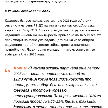
проводят много времени друг с другом.
В каждой сказке есть волк
Казалось бы, все налаживается, но с 2026 года в Латвии
отменили льготный НДС на книги не на языках ЕС: ставка
выросла с 5% до 21%. Это напрямую бьёт по русскоязычным
изданиям — цены на них выросли примерно на 16%. И все это
происходит на фоне уже падающего рынка из-за общего
ощущения нестабильности: войны, тревоги, снижения
потребления. Люди тратят меньше — и это чувствуется во
всём ритейле с 2025 года.
“
Арина:
«Я начала искать партнёра ещё летом
2025-го — стало понятно, что одной не
вытянуть. А когда появились новости про
налог, у нас вообще был план закрываться с 1
февраля. Просто не успеваю
перегруппироваться. За первые месяцы 2026-го
продажи просели на 20–25%. Книги и так были
дорогими, а теперь этот налог — он нас просто