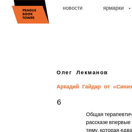
новости
ярмарки
Олег Лекманов
Аркадий Гайдар от «Сини
6
Общая терапевтич
рассказе впервые 
тему, которая едв